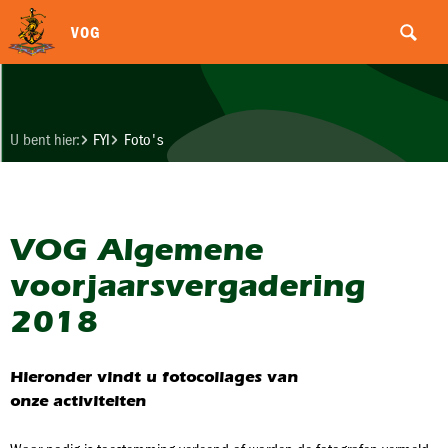
VOG
U bent hier:
FYI
Foto's
VOG Algemene
voorjaarsvergadering
2018
Hieronder vindt u fotocollages van
onze activiteiten