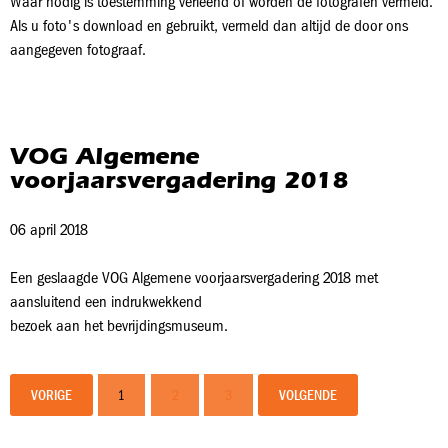
Waar nodig is toestemming verleend of worden de fotografen vermeld.
Als u foto's download en gebruikt, vermeld dan altijd de door ons
aangegeven fotograaf.
VOG Algemene
voorjaarsvergadering 2018
06 april 2018
Een geslaagde VOG Algemene voorjaarsvergadering 2018 met
aansluitend een indrukwekkend
bezoek aan het bevrijdingsmuseum.
VORIGE
1
2
3
VOLGENDE