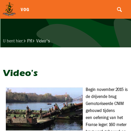
VOG
U bent hier:
FYI
Video's
Video's
Begin november 2015 is
de drijvende brug
Gemotoriseerde CNIM
gebouwd tijdens
een oefening van het
Franse leger: 160 meter